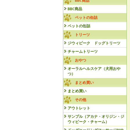
BBC商品
BBC商品
ペットの缶詰
ペットの缶詰
トリーツ
ジウィピーク ドッグトリーツ
チャームトリーツ
おやつ
オーラルヘルスケア（犬用おや
つ）
まとめ買い
まとめ買い
その他
アウトレット
サンプル（アカナ・オリジン・ジ
ウィピーク・チャーム）