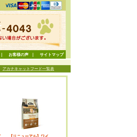
｜
お客様の声
｜
サイトマップ
>
アカナキャットフード一覧表
イ
【リニューアル】ワイ