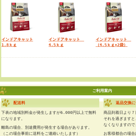
インドアキャット
インドアキャット
インドアキャット
1.8ｋｇ
4.5ｋｇ
（4.5ｋｇ×2袋）
ご利用案内
配送料
返品交換に
下表の地域別料金が発生しますが6.000円以上で無料
商品到着日より７
になります。
それを過ぎますと
なくなりますので
離島の場合、別途費用が発生する場合があります。
（この場合事前に送料をご連絡いたします）
お客様都合の場合