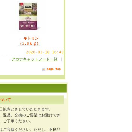
キトゥン
（1.8ｋｇ）
2026-03-18 16:43
アカナキャットフード一覧
｜
page top
ついて
日以内とさせていただきます。
、返品、交換のご要望はお受けでき
、ご了承ください。
はご容赦ください。ただし、不良品