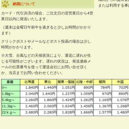
納期について
または利用する
カード・代引決済の場合、ご注文日の翌営業日から4営
業日以内に発送いたします。
（週末は金曜日午前中を過ぎると少しお時間がかかり
ます）
クリックポストやメールなどポスト投函の場合は少し
時間がかかります。
※大雪、台風などの天候状況により、運送に遅れが生
じる可能性がございます。遅れの状況は、発送連絡メ
ールの伝票番号を使って運送会社にお問い合せ頂く
か、当店までお問い合わせください。