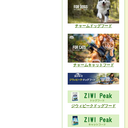
チャームドッグフード
チャームキャットフード
ジウィピークドッグフード