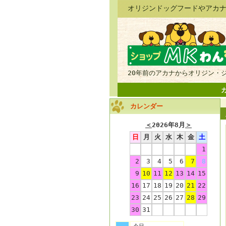
オリジンドッグフードやアカナ
20年前のアカナからオリジン・
カレンダー
＜
2026年8月
＞
日
月
火
水
木
金
土
1
2
3
4
5
6
7
8
9
10
11
12
13
14
15
16
17
18
19
20
21
22
23
24
25
26
27
28
29
30
31