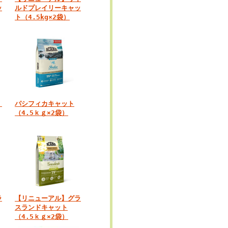
ッ
ルドプレイリーキャッ
ト（4.5kg×2袋）
ト
パシフィカキャット
（4.5ｋｇ×2袋）
ラ
【リニューアル】グラ
スランドキャット
（4.5ｋｇ×2袋）