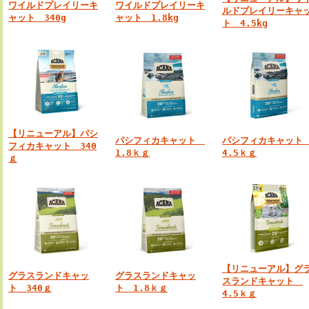
ワイルドプレイリーキ
ワイルドプレイリーキ
ルドプレイリーキャ
ャット 340g
ャット 1.8kg
ト 4.5kg
【リニューアル】
パシ
パシフィカキャット
パシフィカキャッ
フィカキャット 340
1.8ｋｇ
4.5ｋｇ
ｇ
【リニューアル】グ
グラスランドキャッ
グラスランドキャッ
スランドキャット
ト 340ｇ
ト 1.8ｋｇ
4.5ｋｇ