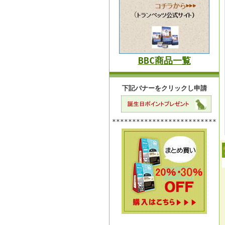
BBC商品一覧
下記バナーをクリックし申請
**************************