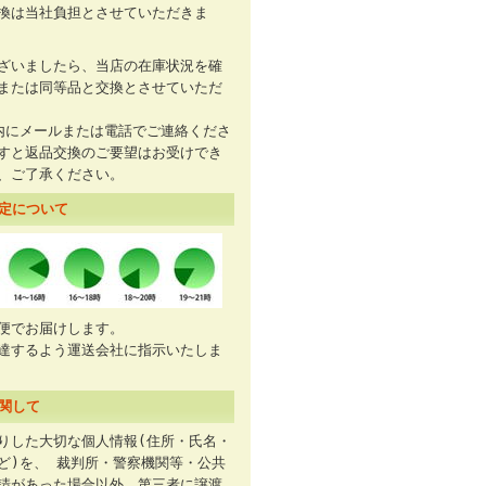
換は当社負担とさせていただきま
ざいましたら、当店の在庫状況を確
または同等品と交換とさせていただ
内にメールまたは電話でご連絡くださ
すと返品交換のご要望はお受けでき
、ご了承ください。
定について
便でお届けします。
達するよう運送会社に指示いたしま
関して
りした大切な個人情報(住所・氏名・
ど)を、 裁判所・警察機関等・公共
請があった場合以外、第三者に譲渡