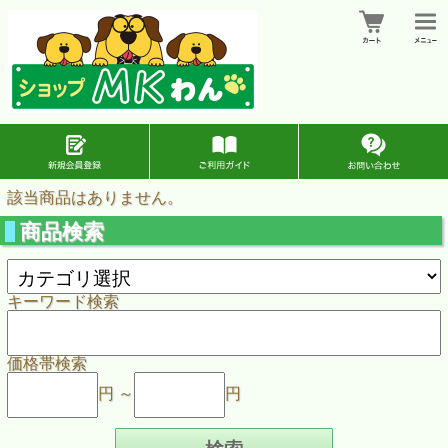
該当商品はありません。
商品検索
キーワード検索
価格帯検索
円 ～
円