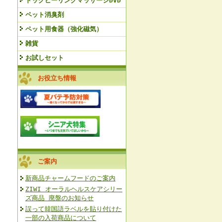
ドッグヒーリングマッサージDVD
ペット消臭剤
ペット用食器（強化磁気）
雑貨
お試しセット
お役立ち情報
ご案内
新商品チャームフードのご案内
ZIWI オーラルヘルスケアシリー
ズ商品 廃盤のお知らせ
誤って韓国語ラベルを貼り付けた
一部の入荷商品について