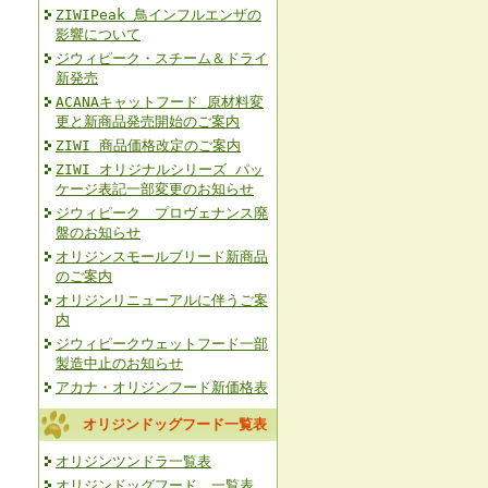
ZIWIPeak 鳥インフルエンザの
影響について
ジウィピーク・スチーム＆ドライ
新発売
ACANAキャットフード 原材料変
更と新商品発売開始のご案内
ZIWI 商品価格改定のご案内
ZIWI オリジナルシリーズ パッ
ケージ表記一部変更のお知らせ
ジウィピーク プロヴェナンス廃
盤のお知らせ
オリジンスモールブリード新商品
のご案内
オリジンリニューアルに伴うご案
内
ジウィピークウェットフード一部
製造中止のお知らせ
アカナ・オリジンフード新価格表
オリジンドッグフード一覧表
オリジンツンドラ一覧表
オリジンドッグフード 一覧表