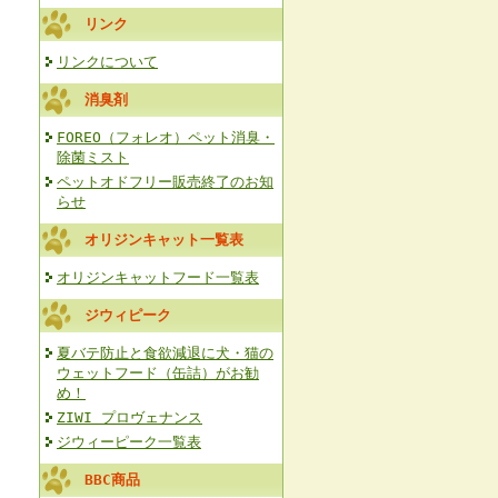
リンク
リンクについて
消臭剤
FOREO（フォレオ）ペット消臭・
除菌ミスト
ペットオドフリー販売終了のお知
らせ
オリジンキャット一覧表
オリジンキャットフード一覧表
ジウィピーク
夏バテ防止と食欲減退に犬・猫の
ウェットフード（缶詰）がお勧
め！
ZIWI プロヴェナンス
ジウィーピーク一覧表
BBC商品