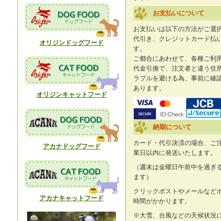
お支払いについて
お支払いは以下の方法がご選
代引き、クレジットカード払
オリジンドッグフード
す。
ご都合にあわせて、各種ご利
代金引換で、注文者と違う住
ラブルを避ける為、事前に確
あります。
オリジンキャットフード
納期について
カード・代引決済の場合、ご
アカナドッグフード
業日以内に発送いたします。
（週末は金曜日午前中を過ぎ
ます）
クリックポストやメールなど
アカナキャットフード
時間がかかります。
※大雪、台風などの天候状況