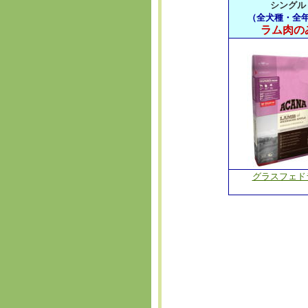
シングル
（全犬種・全
ラム肉の
グラスフェド