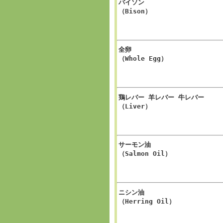
バイソン
（Bison）
全卵
（Whole Egg）
鶏レバー 羊レバー 牛レバー
（Liver）
サーモン油
（Salmon Oil）
ニシン油
（Herring Oil）