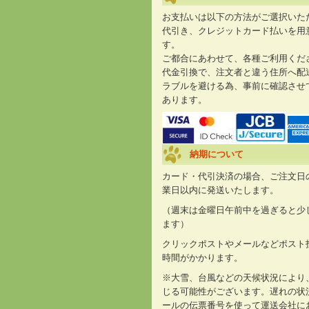
お支払いは以下の方法がご選択いた
代引き、クレジットカード払いを用
す。
ご都合にあわせて、各種ご利用くだ
代金引換で、注文者と違う住所へ配
ラブルを避ける為、事前に確認させ
あります。
納期について
カード・代引決済の場合、ご注文日
業日以内に発送いたします。
（週末は金曜日午前中を過ぎると少
ます）
クリックポストやメールなどポスト
時間がかかります。
※大雪、台風などの天候状況により
じる可能性がございます。遅れの状
ールの伝票番号を使って運送会社に