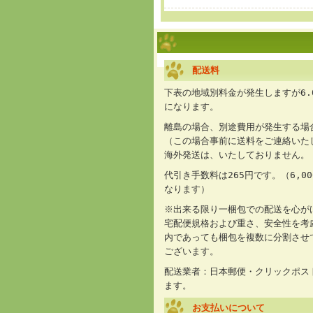
配送料
下表の地域別料金が発生しますが6.
になります。
離島の場合、別途費用が発生する場
（この場合事前に送料をご連絡いた
海外発送は、いたしておりません。
代引き手数料は265円です。（6,0
なります）
※出来る限り一梱包での配送を心が
宅配便規格および重さ、安全性を考
内であっても梱包を複数に分割させ
ございます。
配送業者：日本郵便・クリックポス
ます。
お支払いについて