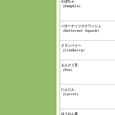
かぼちゃ
（Pumpkin）
バターナッツスクワッシュ
（Butternut Squash）
クランベリー
（Cranberry）
えんどう豆
（Pea）
にんじん
（Carrot）
ほうれん草