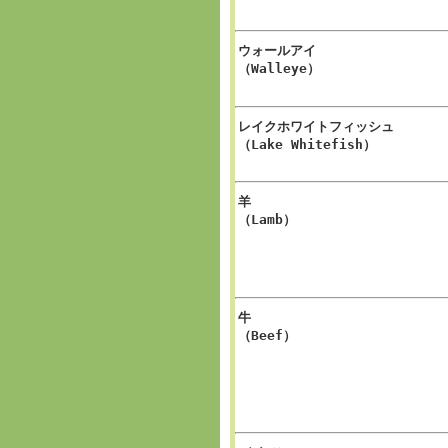
ウォールアイ
（Walleye）
レイクホワイトフィッシュ
（Lake Whitefish）
羊
（Lamb）
牛
（Beef）