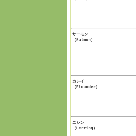
サーモン
（Salmon）
カレイ
（Flounder）
ニシン
（Herring）