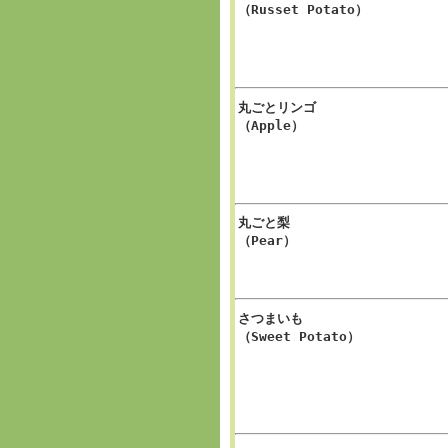
（Russet Potato）
丸ごとリンゴ
（Apple）
丸ごと梨
（Pear）
さつまいも
（Sweet Potato）