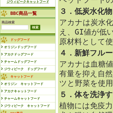
ジウィピークキャットフード
３．低炭水化物
BBC商品一覧
アカナは炭水
商品検索
え、GI値が低
原材料として
ドッグフード
オリジンドッグフード
４．新鮮フルー
アカナドッグフード
アカナは血糖値
チャームドッグフード
ジウィピーク ドッグフード
有量を抑え自
キャットフード
ツと野菜を使
オリジン キャットフード
アカナキャットフード
５．体を洗浄す
チャームキャットフード
植物には免疫
ジウィピーク キャットフード