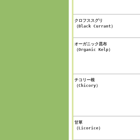
クロフススグリ
（Black Currant）
オーガニック昆布
（Organic Kelp）
チコリー根
（Chicory）
甘草
（Licorice）