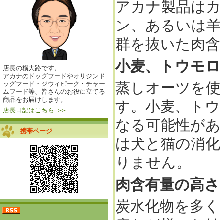
アカナ製品は
ン、あるいは羊
群を抜いた肉
小麦、トウモ
店長の横大路です。
アカナのドッグフードやオリジンド
蒸しオーツを
ッグフード・ジウィピーク・チャー
ムフード等、皆さんのお役に立てる
商品をお届けします。
す。小麦、ト
店長日記はこちら >>
なる可能性が
携帯ページ
は犬と猫の消
りません。
肉含有量の高さ
炭水化物を多く