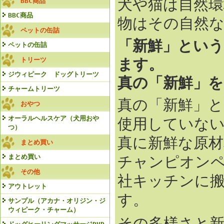
犬や猫は自然
BBC商品
BBC商品
物はその自然
ペットの缶詰
「新鮮」とい
ペットの缶詰
ます。
トリーツ
ジウィピーク ドッグトリーツ
真の「新鮮」
チャームトリーツ
真の「新鮮」と
おやつ
オーラルヘルスケア（犬用おや
使用していな
つ）
真に新鮮な原材
まとめ買い
まとめ買い
チャンピオン
その他
社キッチンに
アウトレット
す。
サンプル（アカナ・オリジン・ジ
ウィピーク・チャーム）
その多様さと