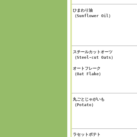
ひまわり油
（Sunflower Oil）
スチールカットオーツ
（Steel-cut Oats）
オートフレーク
（Oat Flake）
丸ごとじゃがいも
（Potato）
ラセットポテト