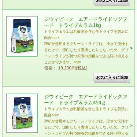
ジウィピーク エアードライドッグフ
ード トライプ＆ラム1kg
トライプ＆ラムは乳酸菌を含む生トライプを贅沢に
配合<br>
ZIWIが使用するグリーントライプは、冷水で洗浄す
るだけで、漂白したり煮沸したりしないため、グリ
ーントライプが持つ栄養の損傷をできる限り抑える
ことができます。<br>
価格： 10,230円(税込)
ジウィピーク エアードライドッグフ
ード トライプ＆ラム454ｇ
トライプ＆ラムは乳酸菌を含む生トライプを贅沢に
配合<br>
ZIWIが使用するグリーントライプは、冷水で洗浄す
るだけで、漂白したり煮沸したりしないため、グリ
ーントライプが持つ栄養の損傷をできる限り抑える