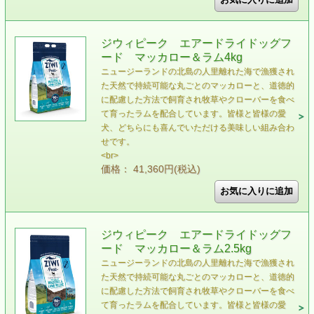
ジウィピーク エアードライドッグフ
ード マッカロー＆ラム4kg
ニュージーランドの北島の人里離れた海で漁獲され
た天然で持続可能な丸ごとのマッカローと、道徳的
に配慮した方法で飼育され牧草やクローバーを食べ
て育ったラムを配合しています。皆様と皆様の愛
犬、どちらにも喜んでいただける美味しい組み合わ
せです。
<br>
価格： 41,360円(税込)
ジウィピーク エアードライドッグフ
ード マッカロー＆ラム2.5kg
ニュージーランドの北島の人里離れた海で漁獲され
た天然で持続可能な丸ごとのマッカローと、道徳的
に配慮した方法で飼育され牧草やクローバーを食べ
て育ったラムを配合しています。皆様と皆様の愛