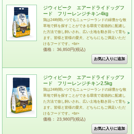
ジウィピーク エアードライドッグフ
ード フリーレンジチキン4kg
鶏は24時間いつでもニュージーランドの緑豊かな牧
草地で餌を探すことができる環境で道徳的に配慮し
た方法で放し飼いされ、広い土地を動き回って育ち
ます。皆様と皆様の愛犬、どちらにもご満足いただ
けるフードです。<br>
価格： 36,850円(税込)
ジウィピーク エアードライドッグフ
ード フリーレンジチキン2.5kg
鶏は24時間いつでもニュージーランドの緑豊かな牧
草地で餌を探すことができる環境で道徳的に配慮し
た方法で放し飼いされ、広い土地を動き回って育ち
ます。皆様と皆様の愛犬、どちらにもご満足いただ
けるフードです。<br>
価格： 23,980円(税込)