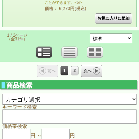
ことができます。<br>
価格： 6,270円(税込)
1 / 2ページ
（全31件）
1
2
前へ
次へ
商品検索
キーワード検索
価格帯検索
円 ～
円