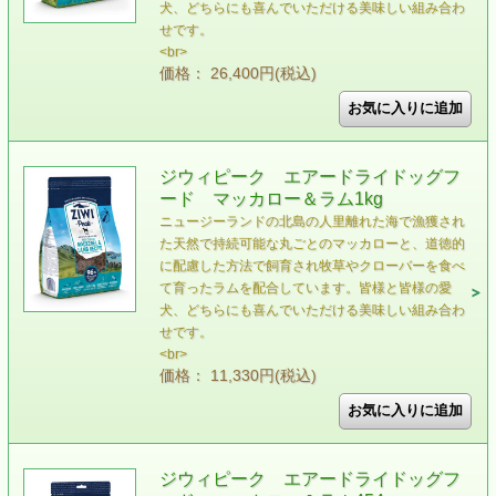
犬、どちらにも喜んでいただける美味しい組み合わ
せです。
<br>
価格： 26,400円(税込)
ジウィピーク エアードライドッグフ
ード マッカロー＆ラム1kg
ニュージーランドの北島の人里離れた海で漁獲され
た天然で持続可能な丸ごとのマッカローと、道徳的
に配慮した方法で飼育され牧草やクローバーを食べ
て育ったラムを配合しています。皆様と皆様の愛
犬、どちらにも喜んでいただける美味しい組み合わ
せです。
<br>
価格： 11,330円(税込)
ジウィピーク エアードライドッグフ