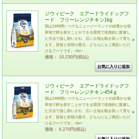
ジウィピーク エアードライドッグフ
ード フリーレンジチキン1kg
鶏は24時間いつでもニュージーランドの緑豊かな牧
草地で餌を探すことができる環境で道徳的に配慮し
た方法で放し飼いされ、広い土地を動き回って育ち
ます。皆様と皆様の愛犬、どちらにもご満足いただ
けるフードです。<br>
価格： 10,230円(税込)
ジウィピーク エアードライドッグフ
ード フリーレンジチキン454ｇ
鶏は24時間いつでもニュージーランドの緑豊かな牧
草地で餌を探すことができる環境で道徳的に配慮し
た方法で放し飼いされ、広い土地を動き回って育ち
ます。皆様と皆様の愛犬、どちらにもご満足いただ
けるフードです。<br>
価格： 6,270円(税込)