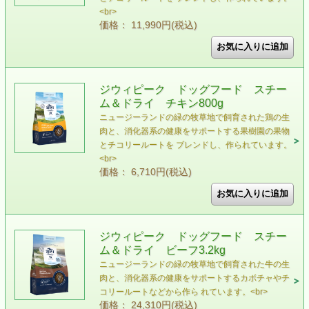
<br>
価格： 11,990円(税込)
ジウィピーク ドッグフード スチー
ム＆ドライ チキン800g
ニュージーランドの緑の牧草地で飼育された鶏の⽣
⾁と、消化器系の健康をサポートする果樹園の果物
とチコリールートを ブレンドし、作られています。
<br>
価格： 6,710円(税込)
ジウィピーク ドッグフード スチー
ム＆ドライ ビーフ3.2kg
ニュージーランドの緑の牧草地で飼育された牛の生
肉と、消化器系の健康をサポートするカボチャやチ
コリールートなどから作ら れています。<br>
価格： 24,310円(税込)