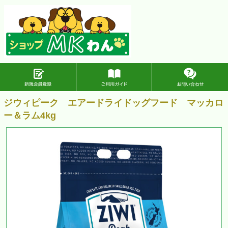
ジウィピーク エアードライドッグフード マッカロ
ー＆ラム4kg