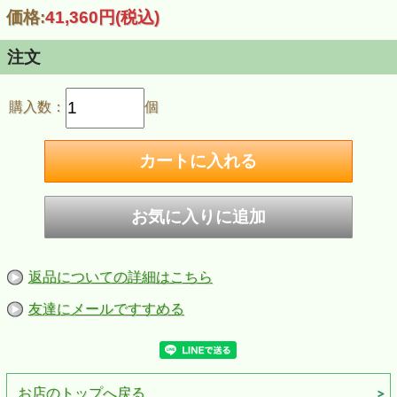
価格:
41,360円
(税込)
注文
購入数：
個
返品についての詳細はこちら
友達にメールですすめる
お店のトップへ戻る