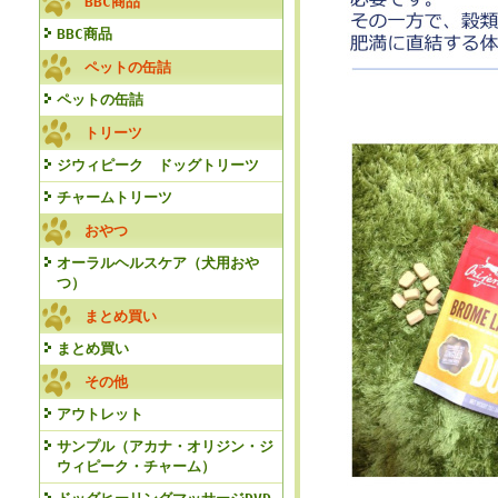
BBC商品
BBC商品
ペットの缶詰
ペットの缶詰
トリーツ
ジウィピーク ドッグトリーツ
チャームトリーツ
おやつ
オーラルヘルスケア（犬用おや
つ）
まとめ買い
まとめ買い
その他
アウトレット
サンプル（アカナ・オリジン・ジ
ウィピーク・チャーム）