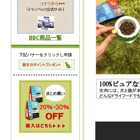
BBC商品一覧
下記バナーをクリックし申請
**************************