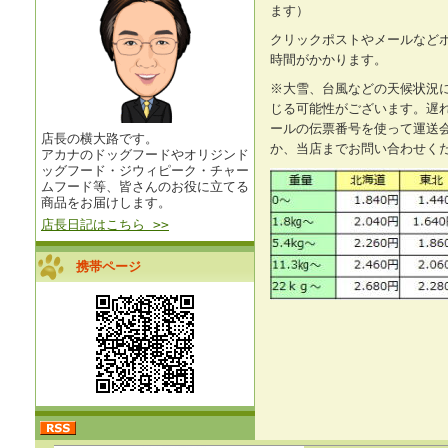
ます）
クリックポストやメールなど
時間がかかります。
※大雪、台風などの天候状況
じる可能性がございます。遅
ールの伝票番号を使って運送
店長の横大路です。
か、当店までお問い合わせく
アカナのドッグフードやオリジンド
ッグフード・ジウィピーク・チャー
ムフード等、皆さんのお役に立てる
商品をお届けします。
店長日記はこちら >>
携帯ページ