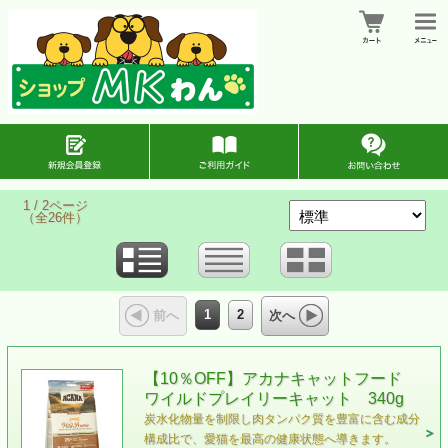
1 / 2ページ
（全26件）
1
2
前へ
次へ
【10％OFF】アカナキャットフード
ワイルドプレイリーキャット 340g
炭水化物量を制限し肉タンパク質を豊富に含む成分
構成比で、愛猫を最高の健康状態へ導きます。