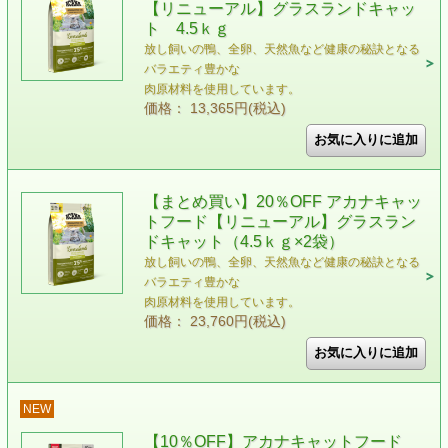
【リニューアル】グラスランドキャッ
ト 4.5ｋｇ
放し飼いの鴨、全卵、天然魚など健康の秘訣となる
バラエティ豊かな
肉原材料を使用しています。
価格： 13,365円(税込)
【まとめ買い】20％OFF アカナキャッ
トフード【リニューアル】グラスラン
ドキャット（4.5ｋｇ×2袋）
放し飼いの鴨、全卵、天然魚など健康の秘訣となる
バラエティ豊かな
肉原材料を使用しています。
価格： 23,760円(税込)
NEW
【10％OFF】アカナキャットフード