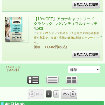
【10％OFF】アカナキャットフード
クラシック バウンティフルキャッチ
4.5kg
アカナ バウンティフルキャッチは魚由来の必須脂肪
酸が豊富で、皮膚・毛艶の健康に配慮したフードで
す。
価格： 11,682円(税込)
1 / 2ページ
（全26件）
1
2
前へ
次へ
商品検索