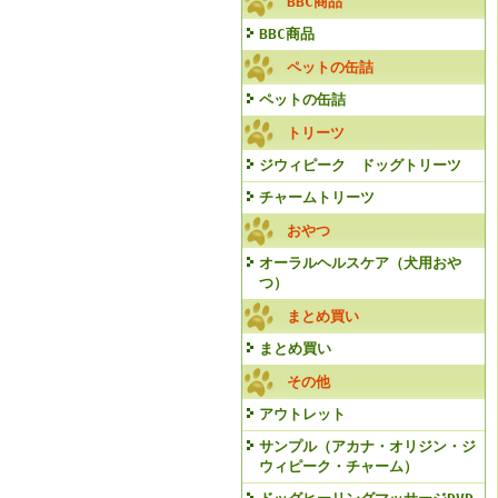
BBC商品
BBC商品
ペットの缶詰
ペットの缶詰
トリーツ
ジウィピーク ドッグトリーツ
チャームトリーツ
おやつ
オーラルヘルスケア（犬用おや
つ）
まとめ買い
まとめ買い
その他
アウトレット
サンプル（アカナ・オリジン・ジ
ウィピーク・チャーム）