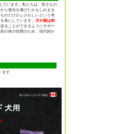
んでいます。私たちは、皆さんの
祖から進化を遂げたかもしれませ
のものだけがふさわしいという考
えを基にしています。
犬や猫は肉
を送ることができるようにサポー
最高の体の状態のため、現代的か
います