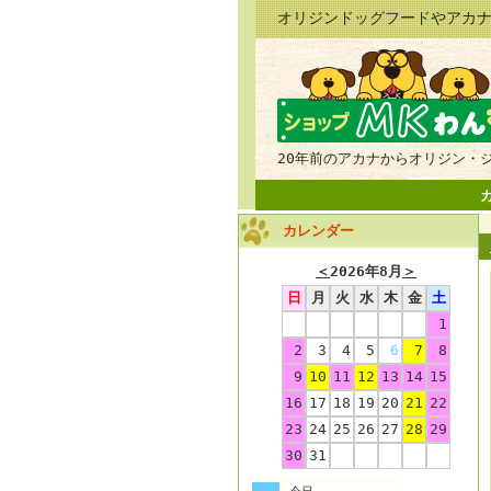
オリジンドッグフードやアカナ
20年前のアカナからオリジン・
カレンダー
＜
2026年8月
＞
日
月
火
水
木
金
土
1
2
3
4
5
6
7
8
9
10
11
12
13
14
15
16
17
18
19
20
21
22
23
24
25
26
27
28
29
30
31