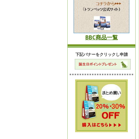
BBC商品一覧
下記バナーをクリックし申請
**************************