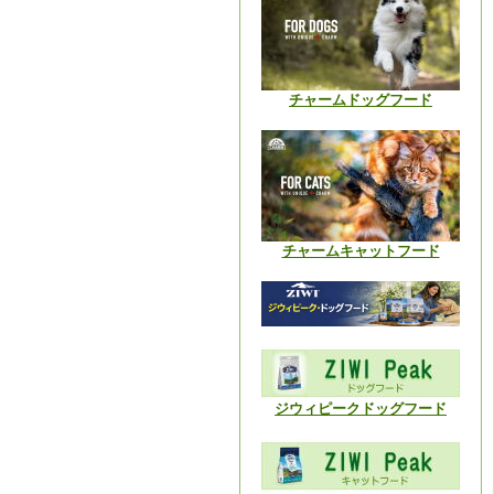
チャームドッグフード
チャームキャットフード
ジウィピークドッグフード