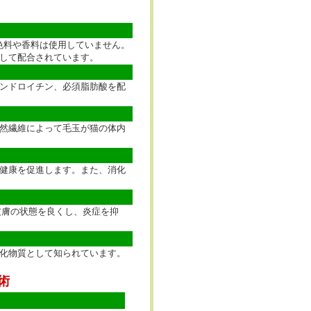
色料や香料は使用していません。
して配合されています。
ンドロイチン、必須脂肪酸を配
然繊維によって毛玉が猫の体内
健康を促進します。また、消化
皮膚の状態を良くし、炎症を抑
化物質として知られています。
術