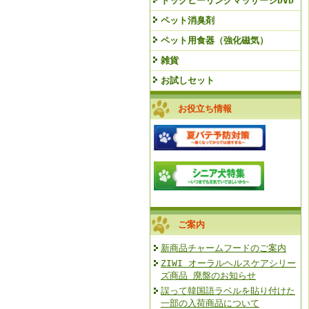
ドッグヒーリングマッサージDVD
ペット消臭剤
ペット用食器（強化磁気）
雑貨
お試しセット
お役立ち情報
ご案内
新商品チャームフードのご案内
ZIWI オーラルヘルスケアシリー
ズ商品 廃盤のお知らせ
誤って韓国語ラベルを貼り付けた
一部の入荷商品について