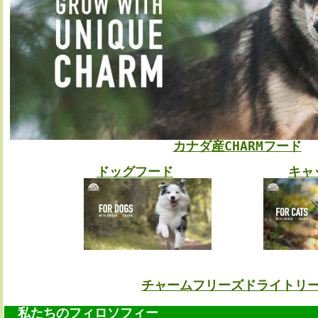
カナダ産CHARMフード
ドッグフード
キャ
チャームフリーズドライトリ
私たちのフィロソフィー