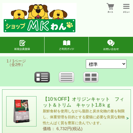
1 / 1ページ
（全2件）
【10％OFF】オリジンキャット フィ
ット＆トリム キャット1.8ｋｇ
新鮮食材を使用しながら脂肪と炭水化物の量を制限
し、体重管理を目的とする愛猫に必要な良質な動物
性たんぱく質を豊富に含んでいます。
価格： 6,732円(税込)