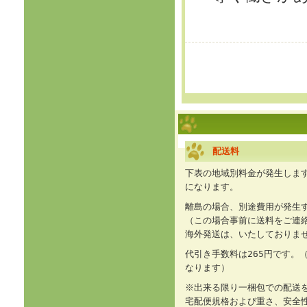
配送料
下表の地域別料金が発生します
になります。
離島の場合、別途費用が発生
（この場合事前に送料をご連
海外発送は、いたしておりま
代引き手数料は265円です。（
なります）
※出来る限り一梱包での配送
宅配便規格および重さ、安全