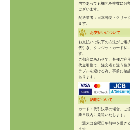
内であっても梱包を複数に分
ございます。
配送業者：日本郵便・クリッ
ます。
お支払いについて
お支払いは以下の方法がご選
代引き、クレジットカード払
す。
ご都合にあわせて、各種ご利
代金引換で、注文者と違う住
ラブルを避ける為、事前に確
あります。
納期について
カード・代引決済の場合、ご
業日以内に発送いたします。
（週末は金曜日午前中を過ぎ
ます）