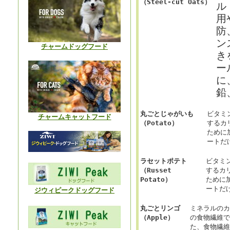
（Steel-cut Oats）
ル
用
防
ン
チャームドッグフード
き
ー
に
鉛
丸ごとじゃがいも
ビタミ
チャームキャットフード
（Potato）
するカ
ために
ートだ
ラセットポテト
ビタミ
（Russet
するカ
Potato）
ために
ートだ
ジウィピークドッグフード
丸ごとリンゴ
ミネラルのカ
（Apple）
の食物繊維で
た、食物繊維