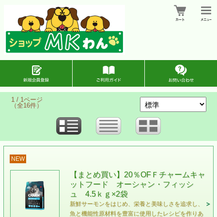
1 / 1ページ
（全16件）
NEW
【まとめ買い】20％OFＦチャームキャ
ットフード オーシャン・フィッシ
ュ 4.5ｋｇ×2袋
新鮮サーモンをはじめ、栄養と美味しさを追求し、
魚と機能性原材料を豊富に使用したレシピを作りあ