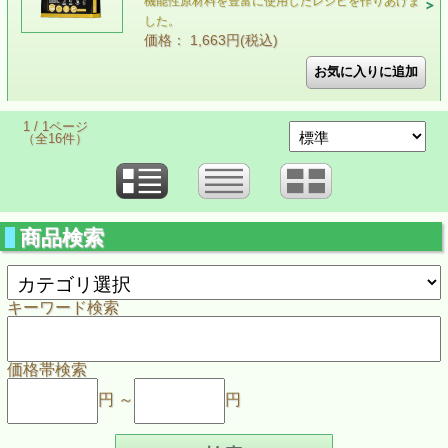
機能性原材料を豊富に使用したレシピを作りあげま
した。
価格： 1,663円(税込)
1 / 1ページ
（全16件）
商品検索
キーワード検索
価格帯検索
円 ～
円