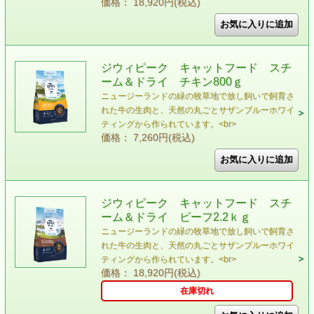
価格： 18,920円(税込)
ジウィピーク キャットフード スチ
ーム＆ドライ チキン800ｇ
ニュージーランドの緑の牧草地で放し飼いで飼育さ
れた⽜の⽣⾁と、天然の丸ごとサザンブルーホワイ
ティングから作られています。<br>
価格： 7,260円(税込)
ジウィピーク キャットフード スチ
ーム＆ドライ ビーフ2.2ｋｇ
ニュージーランドの緑の牧草地で放し飼いで飼育さ
れた⽜の⽣⾁と、天然の丸ごとサザンブルーホワイ
ティングから作られています。<br>
価格： 18,920円(税込)
在庫切れ