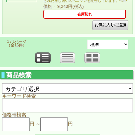
された放し飼いのベニソンを配合しています。<br>
価格： 9,240円(税込)
在庫切れ
1 / 1ページ
（全15件）
商品検索
キーワード検索
価格帯検索
円 ～
円