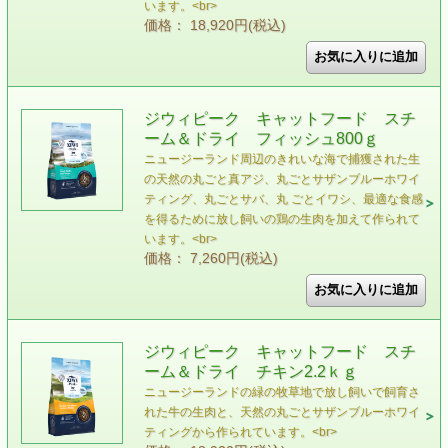
います。<br>
価格： 18,920円(税込)
ジウィピーク キャットフード スチ
ーム＆ドライ フィッシュ800ｇ
ニュージーランド周辺のきれいな海で捕獲された⽣
の天然の丸ごと真アジ、丸ごとサザンブルーホワイ
ティング、丸ごとサバ、丸 ごとイワシ、最適な⾷感
を得るために放し飼いの鶏の⽣⾁を加えて作られて
います。<br>
価格： 7,260円(税込)
ジウィピーク キャットフード スチ
ーム＆ドライ チキン2.2ｋｇ
ニュージーランドの緑の牧草地で放し飼いで飼育さ
れた⽜の⽣⾁と、天然の丸ごとサザンブルーホワイ
ティングから作られています。<br>