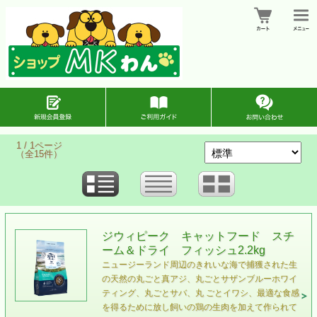
1 / 1ページ
（全15件）
ジウィピーク キャットフード スチ
ーム＆ドライ フィッシュ2.2kg
ニュージーランド周辺のきれいな海で捕獲された⽣
の天然の丸ごと真アジ、丸ごとサザンブルーホワイ
ティング、丸ごとサバ、丸 ごとイワシ、最適な⾷感
を得るために放し飼いの鶏の⽣⾁を加えて作られて