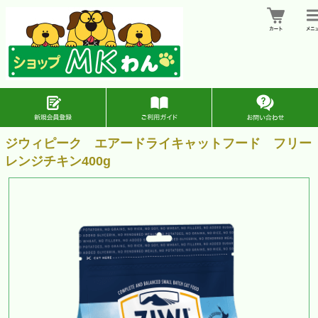
ジウィピーク エアードライキャットフード フリー
レンジチキン400g