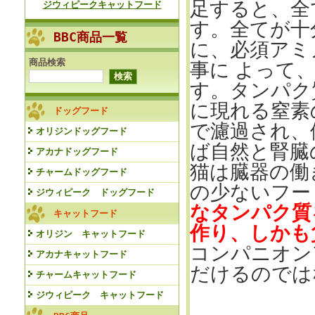
足すると、全
ジウィピークキャットフード
す。全てが十
BBC商品一覧
に、必須アミ
商品検索
事に よって
す。タンパク
に現れる窒素
ドッグフード
で濾過され、
オリジンドッグフード
ば自然と腎臓
アカナドッグフード
猫は臓器の働
チャームドッグフード
の少ないフー
ジウィピーク ドッグフード
なタンパク質
キャットフード
作り、しかも
オリジン キャットフード
コンパニオン
アカナキャットフード
だけるのでは
チャームキャットフード
ジウィピーク キャットフード