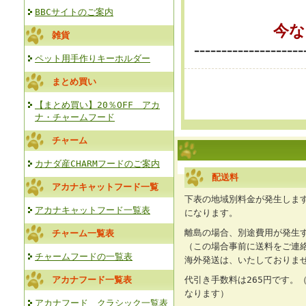
BBCサイトのご案内
今な
雑貨
--------------------
ペット用手作りキーホルダー
まとめ買い
【まとめ買い】20％OFF アカ
ナ・チャームフード
チャーム
カナダ産CHARMフードのご案内
配送料
アカナキャットフード一覧
下表の地域別料金が発生します
アカナキャットフード一覧表
になります。
離島の場合、別途費用が発生
チャーム一覧表
（この場合事前に送料をご連
チャームフードの一覧表
海外発送は、いたしておりま
アカナフード一覧表
代引き手数料は265円です。（
なります）
アカナフード クラシック一覧表