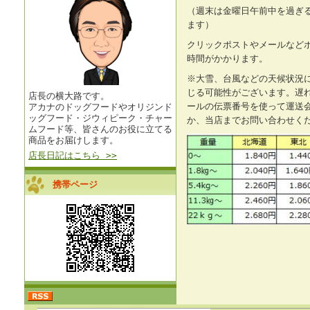
（週末は金曜日午前中を過ぎ
ます）
クリックポストやメールなど
時間がかかります。
※大雪、台風などの天候状況
じる可能性がございます。遅
店長の横大路です。
ールの伝票番号を使って運送
アカナのドッグフードやオリジンド
ッグフード・ジウィピーク・チャー
か、当店までお問い合わせく
ムフード等、皆さんのお役に立てる
商品をお届けします。
店長日記はこちら >>
携帯ページ