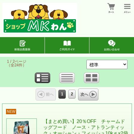
1 / 2ページ
（全24件）
1
2
前へ
次へ
NEW
【まとめ買い】20％OFF チャームド
ッグフード ノース・アトランティッ
ク・オーシャン・フィッシュ10kｇ×2袋