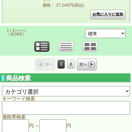
価格： 27,245円(税込)
1 / 2ページ
（全24件）
1
2
前へ
次へ
商品検索
キーワード検索
価格帯検索
円 ～
円