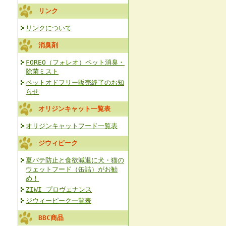
リンク
リンクについて
消臭剤
FOREO（フォレオ）ペット消臭・
除菌ミスト
ペットオドフリー販売終了のお知
らせ
オリジンキャット一覧表
オリジンキャットフード一覧表
ジウィピーク
夏バテ防止と食欲減退に犬・猫の
ウェットフード（缶詰）がお勧
め！
ZIWI プロヴェナンス
ジウィーピーク一覧表
BBC商品