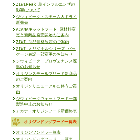
ZIWIPeak 鳥インフルエンザの
影響について
ジウィピーク・スチーム＆ドライ
新発売
ACANAキャットフード 原材料変
更と新商品発売開始のご案内
ZIWI 商品価格改定のご案内
ZIWI オリジナルシリーズ パッ
ケージ表記一部変更のお知らせ
ジウィピーク プロヴェナンス廃
盤のお知らせ
オリジンスモールブリード新商品
のご案内
オリジンリニューアルに伴うご案
内
ジウィピークウェットフード一部
製造中止のお知らせ
アカナ・オリジンフード新価格表
オリジンドッグフード一覧表
オリジンツンドラ一覧表
オリジンドッグフード 一覧表