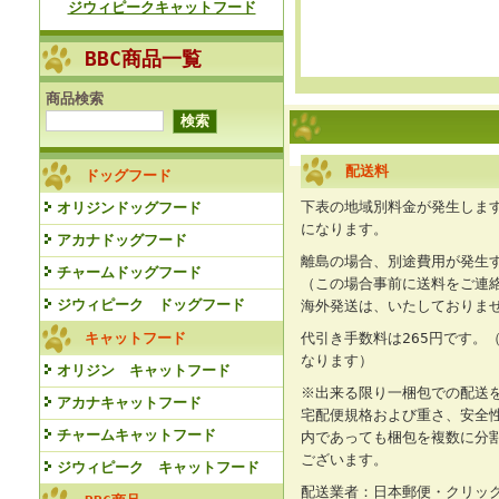
ジウィピークキャットフード
BBC商品一覧
商品検索
配送料
ドッグフード
下表の地域別料金が発生します
オリジンドッグフード
になります。
アカナドッグフード
離島の場合、別途費用が発生
チャームドッグフード
（この場合事前に送料をご連
ジウィピーク ドッグフード
海外発送は、いたしておりま
キャットフード
代引き手数料は265円です。（
なります）
オリジン キャットフード
※出来る限り一梱包での配送
アカナキャットフード
宅配便規格および重さ、安全
チャームキャットフード
内であっても梱包を複数に分
ございます。
ジウィピーク キャットフード
配送業者：日本郵便・クリッ