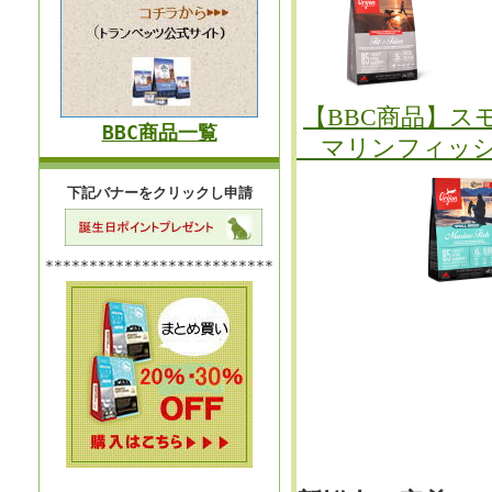
【BBC商品】ス
BBC商品一覧
マリンフィッ
下記バナーをクリックし申請
**************************