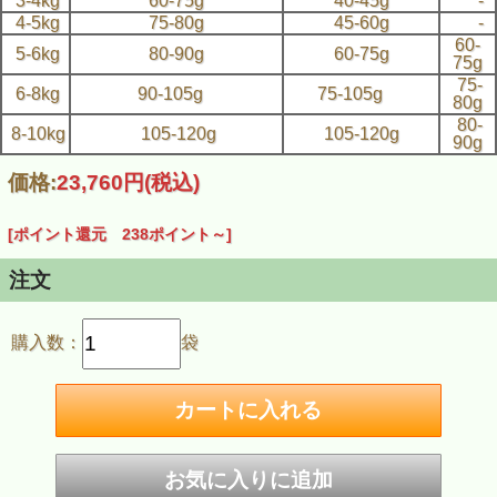
3-4kg
60-75g
40-45g
-
4-5kg
75-80g
45-60g
-
60-
5-6kg
80-90g
60-75g
75g
75-
6-8kg
90-105g
75-105g
80g
80-
8-10kg
105-120g
105-120g
90g
価格:
23,760円
(税込)
[ポイント還元 238ポイント～]
注文
購入数：
袋