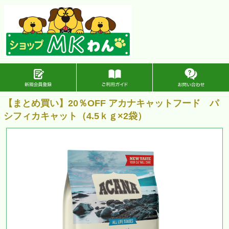
【まとめ買い】20％OFF アカナキャットフード パ
シフィカキャット（4.5ｋｇ×2袋）