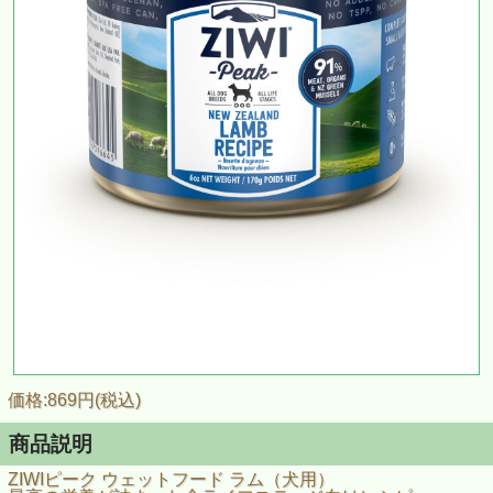
価格:869円(税込)
商品説明
ZIWIピーク ウェットフード ラム（犬用）