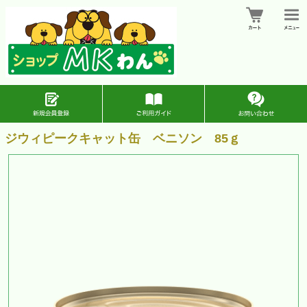
ジウィピークキャット缶 ベニソン 85ｇ