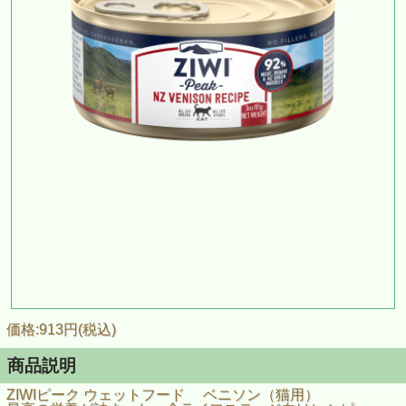
価格:913円(税込)
商品説明
ZIWIピーク ウェットフード ベニソン（猫用）