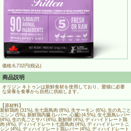
価格:6,732円(税込)
商品説明
オリジン キトゥンは新鮮食材を使用しており、愛猫に必要
な栄養を食事から自然に供給します。
【原材料】
新鮮鶏肉 (31%), 生七面鳥肉 (8%), 生サーモン (6%), 生の丸ごと
ニシン (5%), 新鮮鶏内臓 (レバー, 心臓) (4.5%), 生七面鳥レバー
(4%), 生の丸ごとサバ (4%), 新鮮卵 (4%), ディハイドレート鶏
肉 (4%), ディハイドレート七面鳥肉 (4%), ディハイドレートニ
シン (4%), ディハイドレート鶏レバー (4%), ディハイドレート