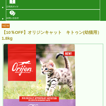
NEW
【10％OFF】オリジンキャット キトゥン(幼猫用）
1.8kg