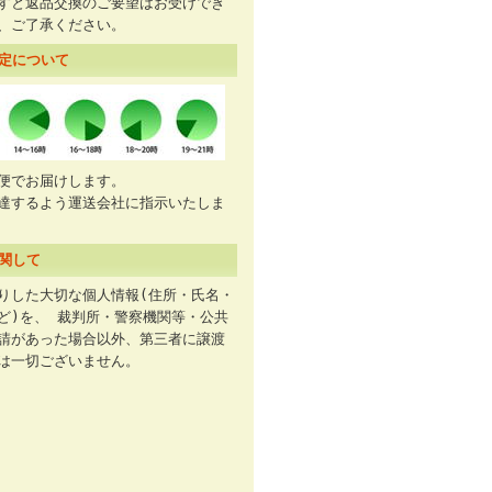
すと返品交換のご要望はお受けでき
、ご了承ください。
定について
便でお届けします。
達するよう運送会社に指示いたしま
関して
りした大切な個人情報(住所・氏名・
ど)を、 裁判所・警察機関等・公共
請があった場合以外、第三者に譲渡
事は一切ございません。