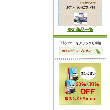
BBC商品一覧
下記バナーをクリックし申請
**************************