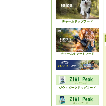
チャームドッグフード
チャームキャットフード
ジウィピークドッグフード