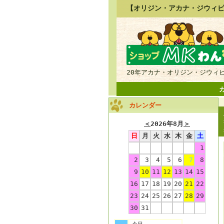
【オリジン・アカナ・ジウィピ
20年アカナ・オリジン・ジウィ
カレンダー
＜
2026年8月
＞
日
月
火
水
木
金
土
1
2
3
4
5
6
7
8
9
10
11
12
13
14
15
16
17
18
19
20
21
22
23
24
25
26
27
28
29
30
31