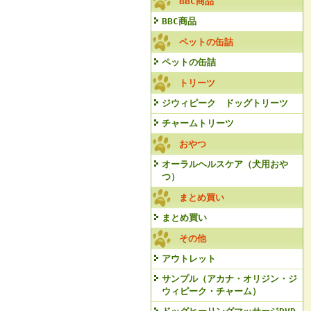
BBC商品
BBC商品
ペットの缶詰
ペットの缶詰
トリーツ
ジウィピーク ドッグトリーツ
チャームトリーツ
おやつ
オーラルヘルスケア（犬用おや
つ）
まとめ買い
まとめ買い
その他
アウトレット
サンプル（アカナ・オリジン・ジ
ウィピーク・チャーム）