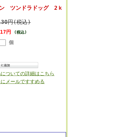
ジン ツンドラドッグ 2ｋ
130円(税込)
217円
(税込)
個
品についての詳細はこちら
達にメールですすめる