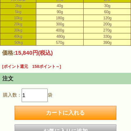
2kg
40g
30g
5kg
90g
60g
10kg
180g
120g
20kg
300g
200g
30kg
400g
270g
40kg
480g
330g
50kg
570g
390g
価格:
15,840円
(税込)
[ポイント還元 158ポイント～]
注文
購入数：
袋