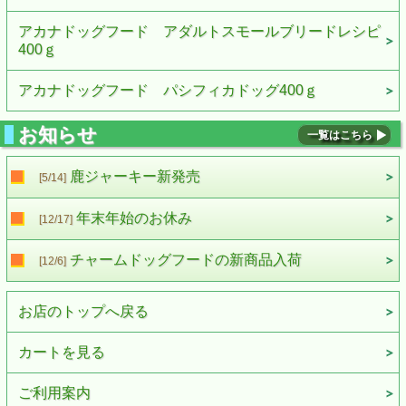
アカナドッグフード アダルトスモールブリードレシピ
400ｇ
アカナドッグフード パシフィカドッグ400ｇ
お知らせ
一覧はこちら
鹿ジャーキー新発売
[5/14]
年末年始のお休み
[12/17]
チャームドッグフードの新商品入荷
[12/6]
お店のトップへ戻る
カートを見る
ご利用案内