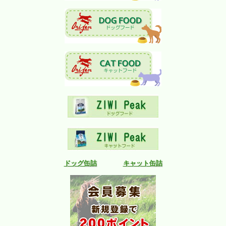
ドッグ缶詰
キャット缶詰