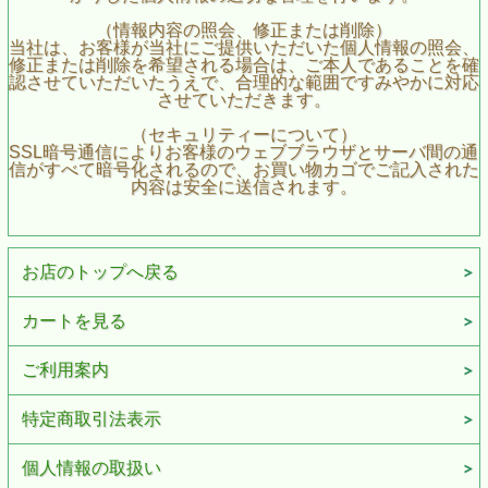
（情報内容の照会、修正または削除）
当社は、お客様が当社にご提供いただいた個人情報の照会、
修正または削除を希望される場合は、ご本人であることを確
認させていただいたうえで、合理的な範囲ですみやかに対応
させていただきます。
（セキュリティーについて）
SSL暗号通信によりお客様のウェブブラウザとサーバ間の通
信がすべて暗号化されるので、お買い物カゴでご記入された
内容は安全に送信されます。
お店のトップへ戻る
カートを見る
ご利用案内
特定商取引法表示
個人情報の取扱い