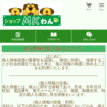
個人情報の取り扱いについて
はじめに
個人情報保護の重要性を認識し、適切に利用し、保護するこ
とが社会的責任であると考え、個人情報の保護に努めること
をお約束いたします。
--------------------------------------------------------------------------
（個人情報の定義）
個人情報とは、個人に関する情報であり、氏名、生年月日、
性別、電話番号、電子メールアドレス、職業、勤務先等、特
定の個人を識別し得る情報をいいます。
（個人情報の収集・利用）
当社は、以下の目的のため、その範囲内においてのみ、個人