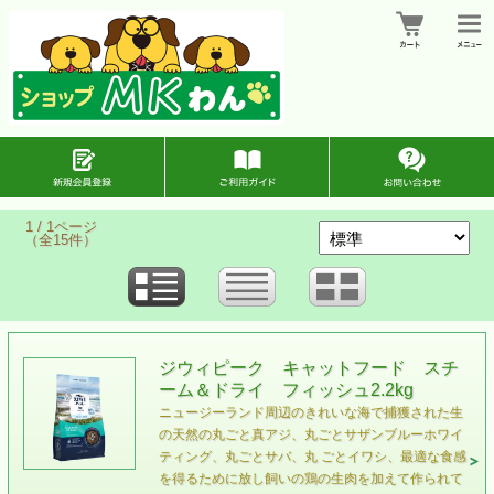
1 / 1ページ
（全15件）
ジウィピーク キャットフード スチ
ーム＆ドライ フィッシュ2.2kg
ニュージーランド周辺のきれいな海で捕獲された⽣
の天然の丸ごと真アジ、丸ごとサザンブルーホワイ
ティング、丸ごとサバ、丸 ごとイワシ、最適な⾷感
を得るために放し飼いの鶏の⽣⾁を加えて作られて