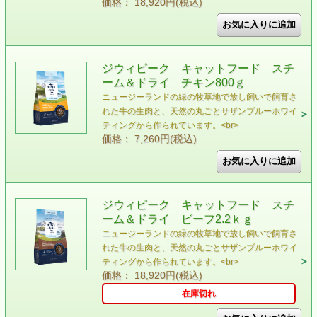
価格： 18,920円(税込)
ジウィピーク キャットフード スチ
ーム＆ドライ チキン800ｇ
ニュージーランドの緑の牧草地で放し飼いで飼育さ
れた⽜の⽣⾁と、天然の丸ごとサザンブルーホワイ
ティングから作られています。<br>
価格： 7,260円(税込)
ジウィピーク キャットフード スチ
ーム＆ドライ ビーフ2.2ｋｇ
ニュージーランドの緑の牧草地で放し飼いで飼育さ
れた⽜の⽣⾁と、天然の丸ごとサザンブルーホワイ
ティングから作られています。<br>
価格： 18,920円(税込)
在庫切れ