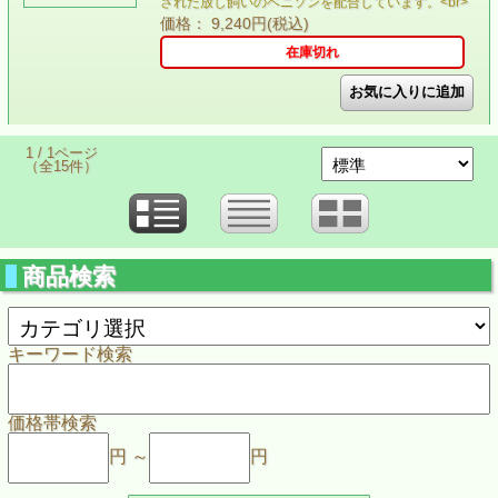
された放し飼いのベニソンを配合しています。<br>
価格： 9,240円(税込)
在庫切れ
1 / 1ページ
（全15件）
商品検索
キーワード検索
価格帯検索
円 ～
円