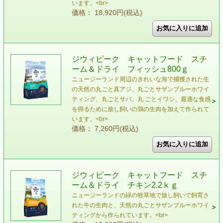
います。<br>
価格： 18,920円(税込)
ジウィピーク キャットフード スチ
ーム＆ドライ フィッシュ800ｇ
ニュージーランド周辺のきれいな海で捕獲された⽣
の天然の丸ごと真アジ、丸ごとサザンブルーホワイ
ティング、丸ごとサバ、丸 ごとイワシ、最適な⾷感
を得るために放し飼いの鶏の⽣⾁を加えて作られて
います。<br>
価格： 7,260円(税込)
ジウィピーク キャットフード スチ
ーム＆ドライ チキン2.2ｋｇ
ニュージーランドの緑の牧草地で放し飼いで飼育さ
れた⽜の⽣⾁と、天然の丸ごとサザンブルーホワイ
ティングから作られています。<br>