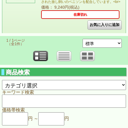
された放し飼いのベニソンを配合しています。<br>
価格： 9,240円(税込)
在庫切れ
1 / 1ページ
（全1件）
商品検索
キーワード検索
価格帯検索
円 ～
円