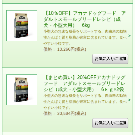
【10％OFF】アカナドッグフード ア
ダルトスモールブリードレシピ（成
犬・小型犬用） 6kg
小型犬の急速な成長をサポートする、肉由来の動物
性たんぱく質と脂肪が豊富に含まれています。食べ
やすい小粒です。
価格： 13,266円(税込)
【まとめ買い】20%OFFアカナドッグ
フード アダルトスモールブリードレ
シピ（成犬・小型犬用） 6ｋｇ×2袋
小型犬の急速な成長をサポートする、肉由来の動物
性たんぱく質と脂肪が豊富に含まれています。食べ
やすい小粒です。
価格： 23,584円(税込)