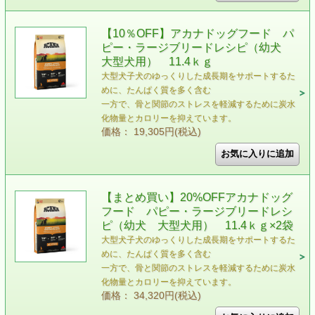
【10％OFF】アカナドッグフード パ
ピー・ラージブリードレシピ（幼犬
大型犬用） 11.4ｋｇ
大型犬子犬のゆっくりした成長期をサポートするた
めに、たんぱく質を多く含む
一方で、骨と関節のストレスを軽減するために炭水
化物量とカロリーを抑えています。
価格： 19,305円(税込)
【まとめ買い】20%OFFアカナドッグ
フード パピー・ラージブリードレシ
ピ（幼犬 大型犬用） 11.4ｋｇ×2袋
大型犬子犬のゆっくりした成長期をサポートするた
めに、たんぱく質を多く含む
一方で、骨と関節のストレスを軽減するために炭水
化物量とカロリーを抑えています。
価格： 34,320円(税込)