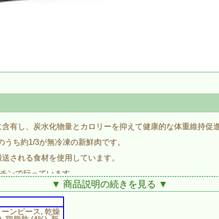
に含有し、炭水化物量とカロリーを抑えて健康的な体重維持促
のうち約1/3が無冷凍の新鮮肉です。
搬送される食材を使用しています。
ッチンで行っています。
▼ 商品説明の続きを見る ▼
グリーンピース, 乾燥