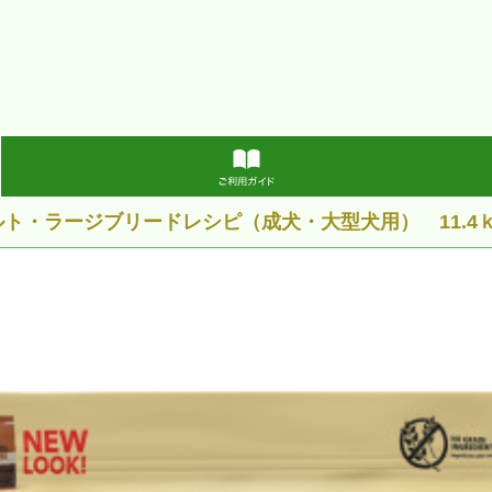
ルト・ラージブリードレシピ（成犬・大型犬用） 11.4ｋ