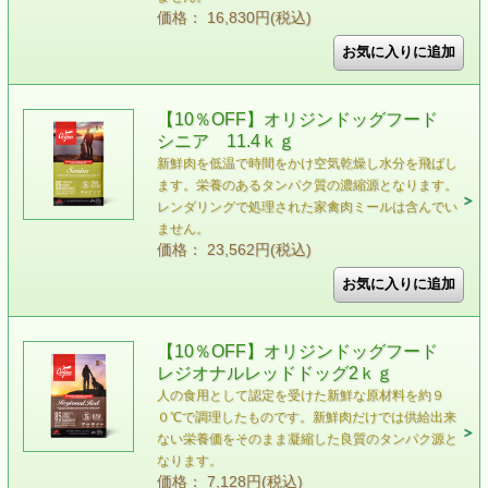
価格： 16,830円(税込)
【10％OFF】オリジンドッグフード
シニア 11.4ｋｇ
新鮮肉を低温で時間をかけ空気乾燥し水分を飛ばし
ます。栄養のあるタンパク質の濃縮源となります。
レンダリングで処理された家禽肉ミールは含んでい
ません。
価格： 23,562円(税込)
【10％OFF】オリジンドッグフード
レジオナルレッドドッグ2ｋｇ
人の食用として認定を受けた新鮮な原材料を約９
０℃で調理したものです。新鮮肉だけでは供給出来
ない栄養価をそのまま凝縮した良質のタンパク源と
なります。
価格： 7,128円(税込)