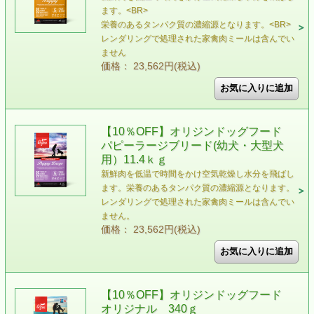
ます。<BR>
栄養のあるタンパク質の濃縮源となります。<BR>
レンダリングで処理された家禽肉ミールは含んでい
ません
価格： 23,562円(税込)
【10％OFF】オリジンドッグフード
パピーラージブリード(幼犬・大型犬
用）11.4ｋｇ
新鮮肉を低温で時間をかけ空気乾燥し水分を飛ばし
ます。栄養のあるタンパク質の濃縮源となります。
レンダリングで処理された家禽肉ミールは含んでい
ません。
価格： 23,562円(税込)
【10％OFF】オリジンドッグフード
オリジナル 340ｇ