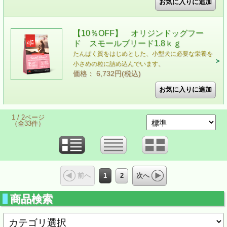
【10％OFF】 オリジンドッグフー
ド スモールブリード1.8ｋｇ
たんぱく質をはじめとした、小型犬に必要な栄養を
小さめの粒に詰め込んでいます。
価格： 6,732円(税込)
1 / 2ページ
（全33件）
1
2
前へ
次へ
商品検索