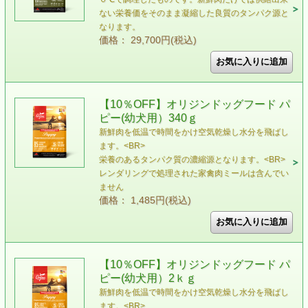
ない栄養価をそのまま凝縮した良質のタンパク源と
なります。
価格： 29,700円(税込)
【10％OFF】オリジンドッグフード パ
ピー(幼犬用）340ｇ
新鮮肉を低温で時間をかけ空気乾燥し水分を飛ばし
ます。<BR>
栄養のあるタンパク質の濃縮源となります。<BR>
レンダリングで処理された家禽肉ミールは含んでい
ません
価格： 1,485円(税込)
【10％OFF】オリジンドッグフード パ
ピー(幼犬用）2ｋｇ
新鮮肉を低温で時間をかけ空気乾燥し水分を飛ばし
ます。<BR>