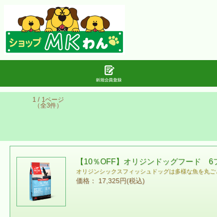
1 / 1ページ
（全3件）
【10％OFF】オリジンドッグフード 
オリジンシックスフィッシュドッグは多様な魚を丸ご
価格： 17,325円(税込)