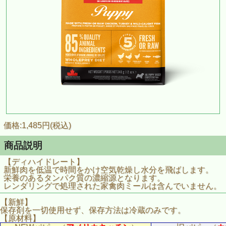
価格:1,485円(税込)
商品説明
【ディハイドレート】
新鮮肉を低温で時間をかけ空気乾燥し水分を飛ばします。
栄養のあるタンパク質の濃縮源となります。
レンダリングで処理された家禽肉ミールは含んでいません。
【新鮮】
保存剤を一切使用せず、保存方法は冷蔵のみです。
【原材料】