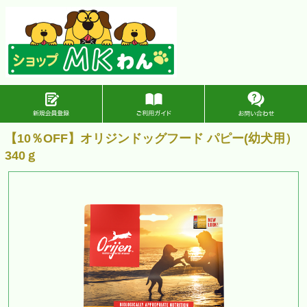
【10％OFF】オリジンドッグフード パピー(幼犬用）
340ｇ