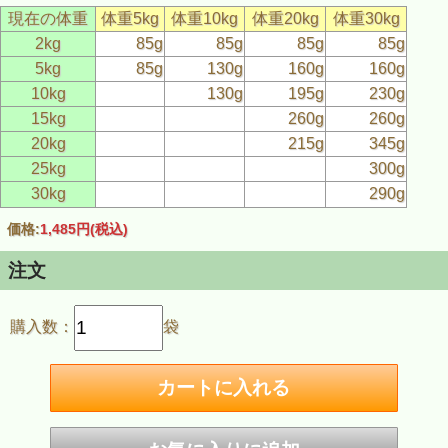
現在の体重
体重5kg
体重10kg
体重20kg
体重30kg
2kg
85g
85g
85g
85g
5kg
85g
130g
160g
160g
10kg
130g
195g
230g
15kg
260g
260g
20kg
215g
345g
25kg
300g
30kg
290g
価格:
1,485円
(税込)
注文
購入数：
袋