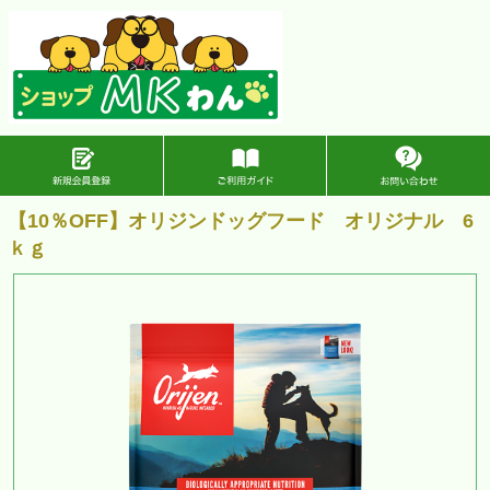
【10％OFF】オリジンドッグフード オリジナル 6
ｋｇ