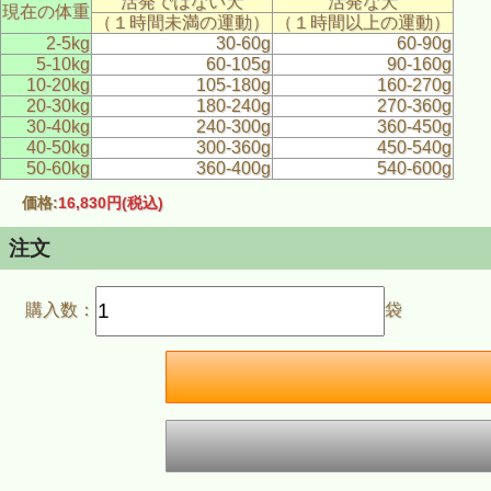
活発ではない犬
活発な犬
現在の体重
（１時間未満の運動）
（１時間以上の運動）
2-5kg
30-60g
60-90g
5-10kg
60-105g
90-160g
10-20kg
105-180g
160-270g
20-30kg
180-240g
270-360g
30-40kg
240-300g
360-450g
40-50kg
300-360g
450-540g
50-60kg
360-400g
540-600g
価格:
16,830円
(税込)
注文
購入数：
袋