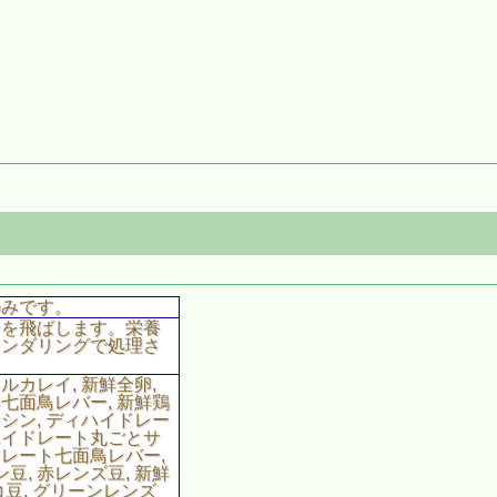
のみです。
分を飛ばします。栄養
レンダリングで処理さ
ルカレイ, 新鮮全卵,
鮮七面鳥レバー, 新鮮鶏
ニシン, ディハイドレー
ィハイドレート丸ごとサ
ドレート七面鳥レバー,
豆, 赤レンズ豆, 新鮮
コ豆, グリーンレンズ