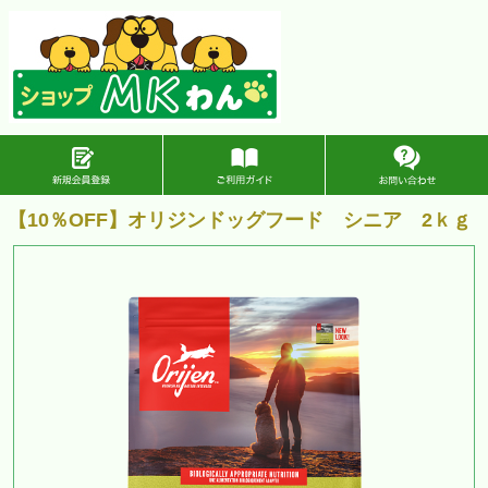
【10％OFF】オリジンドッグフード シニア 2ｋｇ