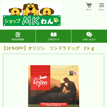
【10％OFF】オリジン ツンドラドッグ 2ｋｇ