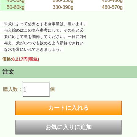
40-50kg
280-330g
420-480g
50-60kg
330-390g
480-570g
※犬によって必要とする食事量は、違います。
与え始めはこの表を参考にして、そのあと必
要に応じて量を調節してください。一日に2回
与え、犬がいつでも飲めるよう新鮮できれい
な水を常にいれておきましょう。
価格:
8,217円
(税込)
注文
購入数：
個