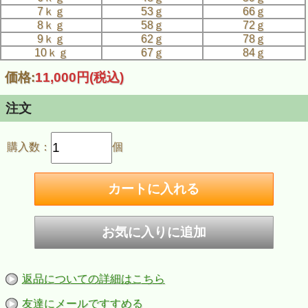
7ｋｇ
53ｇ
66ｇ
8ｋｇ
58ｇ
72ｇ
9ｋｇ
62ｇ
78ｇ
10ｋｇ
67ｇ
84ｇ
価格:
11,000円
(税込)
注文
購入数：
個
返品についての詳細はこちら
友達にメールですすめる