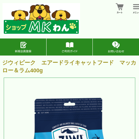
ジウィピーク エアードライキャットフード マッカ
ロー＆ラム400g