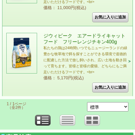
足いただけるフードです。<br>
価格： 11,000円(税込)
ジウィピーク エアードライキャット
フード フリーレンジチキン400g
私たちの鶏は24時間いつでもニュージーランドの緑
豊かな牧草地で餌を探すことができる環境で道徳的
に配慮した方法で放し飼いされ、広い土地を動き回
って育ちます。皆様と皆様の愛猫、どちらにもご満
足いただけるフードです。<br>
価格： 5,170円(税込)
1 / 1ページ
（全2件）