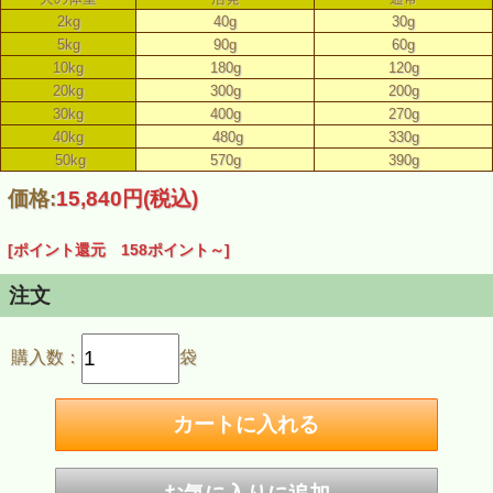
2kg
40g
30g
5kg
90g
60g
10kg
180g
120g
20kg
300g
200g
30kg
400g
270g
40kg
480g
330g
50kg
570g
390g
価格:
15,840円
(税込)
[ポイント還元 158ポイント～]
注文
購入数：
袋