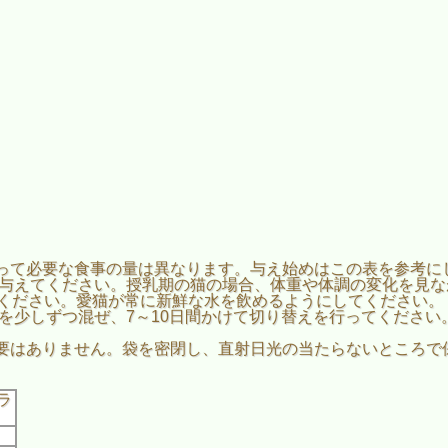
って必要な食事の量は異なります。与え始めはこの表を参考に
けて与えてください。授乳期の猫の場合、体重や体調の変化を見
てください。愛猫が常に新鮮な水を飲めるようにしてください。
I Peakを少しずつ混ぜ、7～10日間かけて切り替えを行ってく
要はありません。袋を密閉し、直射日光の当たらないところで
ラ