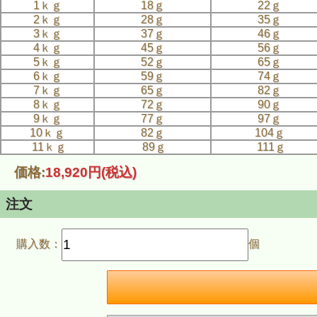
1ｋｇ
18ｇ
22ｇ
2ｋｇ
28ｇ
35ｇ
3ｋｇ
37ｇ
46ｇ
4ｋｇ
45ｇ
56ｇ
5ｋｇ
52ｇ
65ｇ
6ｋｇ
59ｇ
74ｇ
7ｋｇ
65ｇ
82ｇ
8ｋｇ
72ｇ
90ｇ
9ｋｇ
77ｇ
97ｇ
10ｋｇ
82ｇ
104ｇ
11ｋｇ
89ｇ
111ｇ
価格:
18,920円
(税込)
注文
購入数：
個