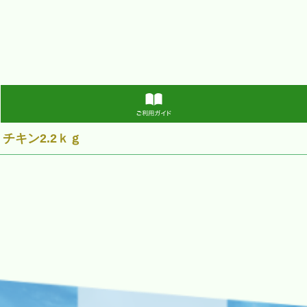
キン2.2ｋｇ