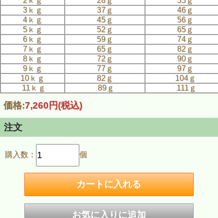
2ｋｇ
28ｇ
35ｇ
3ｋｇ
37ｇ
46ｇ
4ｋｇ
45ｇ
56ｇ
5ｋｇ
52ｇ
65ｇ
6ｋｇ
59ｇ
74ｇ
7ｋｇ
65ｇ
82ｇ
8ｋｇ
72ｇ
90ｇ
9ｋｇ
77ｇ
97ｇ
10ｋｇ
82ｇ
104ｇ
11ｋｇ
89ｇ
111ｇ
価格:
7,260円
(税込)
注文
購入数：
個