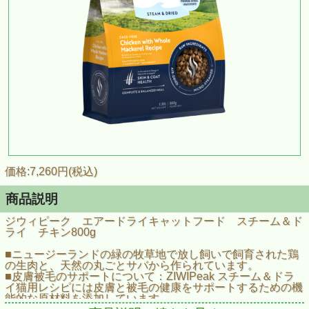
価格:7,260円(税込)
商品説明
ジウィピーク エアードライキャットフード スチーム＆ド
ライ チキン800g
■ニュージーランドの緑の牧草地で放し飼いで飼育された鶏
の⽣⾁と、天然の丸ごとサバから作られています。
■皮膚被毛のサポートについて：ZIWIPeak スチーム＆ドラ
イ猫用レシピには皮膚と被毛の健康をサポートするための機
能的な原材料を添加しています。