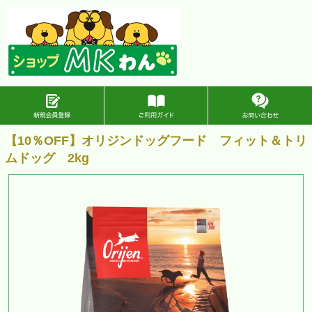
【10％OFF】オリジンドッグフード フィット＆トリ
ムドッグ 2kg