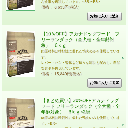
な食事を再現しています。<BR><BR>
価格： 6,633円(税込)
【10％OFF】アカナドッグフード フ
リーランダック（全犬種・全年齢対
象） 6ｋｇ
肉原材料は嗜好性に優れた鴨肉のみを使用していま
す。
レバー・ハツ・腎臓など様々な部位を配合し、自然
な食事を再現しています。
価格： 15,840円(税込)
【まとめ買い】20%OFFアカナドッグ
フード フリーランダック（全犬種・全
年齢対象） 6ｋｇ×2袋
肉原材料は嗜好性に優れた鴨肉のみを使用していま
す。<BR>