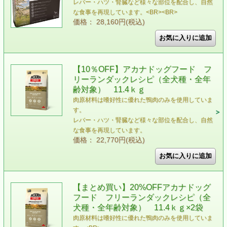
レバー・ハツ・腎臓など様々な部位を配合し、自然
な食事を再現しています。<BR><BR>
価格： 28,160円(税込)
【10％OFF】アカナドッグフード フ
リーランダックレシピ（全犬種・全年
齢対象） 11.4ｋｇ
肉原材料は嗜好性に優れた鴨肉のみを使用していま
す。
レバー・ハツ・腎臓など様々な部位を配合し、自然
な食事を再現しています。
価格： 22,770円(税込)
【まとめ買い】20%OFFアカナドッグ
フード フリーランダックレシピ（全
犬種・全年齢対象） 11.4ｋｇ×2袋
肉原材料は嗜好性に優れた鴨肉のみを使用していま