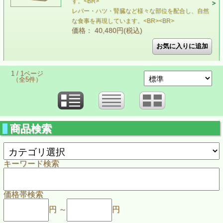
す。<BR>
レバー・ハツ・腎臓など様々な部位を配合し、自然
な食事を再現しています。<BR><BR>
価格： 40,480円(税込)
1 / 1ページ
（全5件）
商品検索
キーワード検索
価格帯検索
円 ～
円