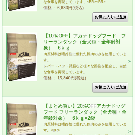
な食事を再現しています。<BR><BR>
価格： 6,633円(税込)
【10％OFF】アカナドッグフード フ
リーランダック（全犬種・全年齢対
象） 6ｋｇ
肉原材料は嗜好性に優れた鴨肉のみを使用していま
す。
レバー・ハツ・腎臓など様々な部位を配合し、自然
な食事を再現しています。
価格： 15,840円(税込)
【まとめ買い】20%OFFアカナドッグ
フード フリーランダック（全犬種・全
年齢対象） 6ｋｇ×2袋
肉原材料は嗜好性に優れた鴨肉のみを使用していま
す。<BR>