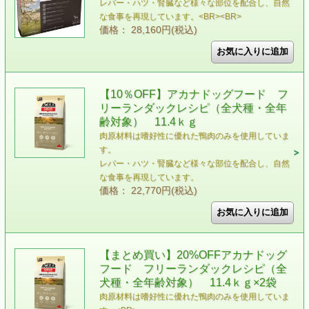
レバー・ハツ・腎臓など様々な部位を配合し、自然
な食事を再現しています。<BR><BR>
価格： 28,160円(税込)
【10％OFF】アカナドッグフード フ
リーランダックレシピ（全犬種・全年
齢対象） 11.4ｋｇ
肉原材料は嗜好性に優れた鴨肉のみを使用していま
す。
レバー・ハツ・腎臓など様々な部位を配合し、自然
な食事を再現しています。
価格： 22,770円(税込)
【まとめ買い】20%OFFアカナドッグ
フード フリーランダックレシピ（全
犬種・全年齢対象） 11.4ｋｇ×2袋
肉原材料は嗜好性に優れた鴨肉のみを使用していま