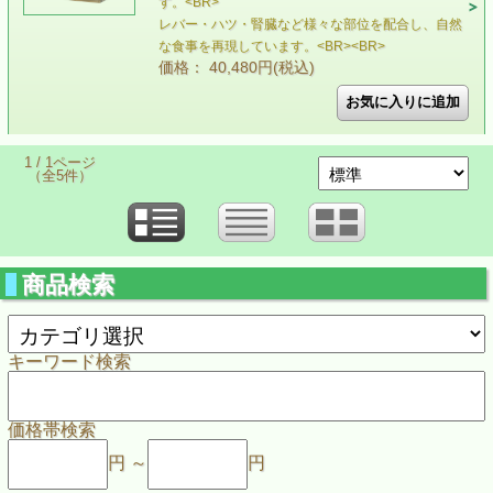
す。<BR>
レバー・ハツ・腎臓など様々な部位を配合し、自然
な食事を再現しています。<BR><BR>
価格： 40,480円(税込)
1 / 1ページ
（全5件）
商品検索
キーワード検索
価格帯検索
円 ～
円