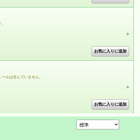
す。
ミールは含んでいません。